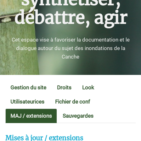
débattre, agir
Cet espace vise à favoriser la documentation et le
dialogue autour du sujet des inondations de la
Canche
Gestion du site
Droits
Look
Utilisateurices
Fichier de conf
MAJ / extensions
Sauvegardes
Mises à jour / extensions