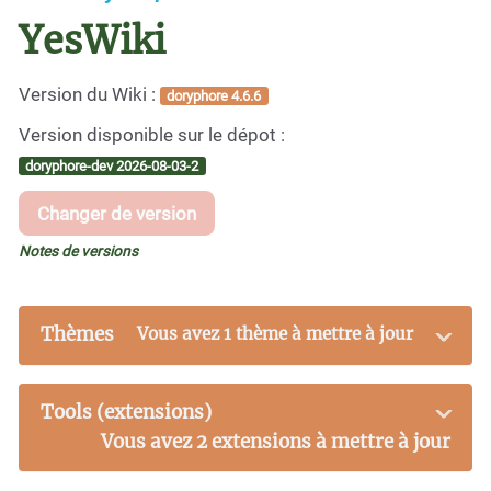
YesWiki
Version du Wiki :
doryphore 4.6.6
Version disponible sur le dépot :
doryphore-dev 2026-08-03-2
Changer de version
Notes de versions
Thèmes
Vous avez 1 thème à mettre à jour
Tools (extensions)
Vous avez 2 extensions à mettre à jour