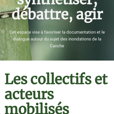
débattre, agir
Cet espace vise à favoriser la documentation et le
dialogue autour du sujet des inondations de la
Canche
Les collectifs et
acteurs
mobilisés