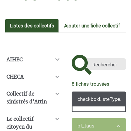
Listes des collectifs
Ajouter une fiche collectif
AIHEC
CHECA
8
fiches trouvées
Collectif de
checkboxListeType
sinistrés d'Attin
Le collectif
bf_tags
citoyen du