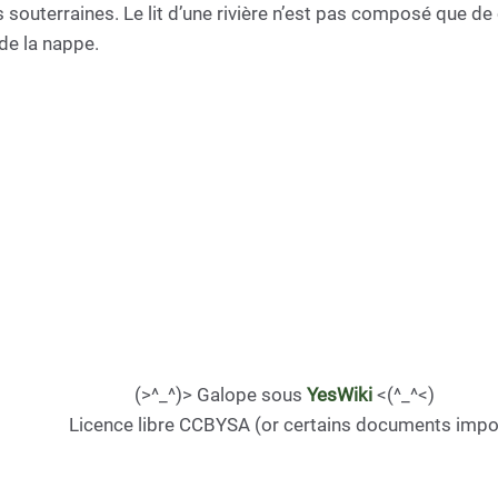
s souterraines. Le lit d’une rivière n’est pas composé que de c
de la nappe.
(>^_^)> Galope sous
YesWiki
<(^_^<)
Licence libre CCBYSA (or certains documents impo