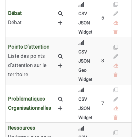
Débat
CSV
5
Débat
JSON
Widget
Points D'attention
CSV
Liste des points
8
JSON
d'attention sur le
Geo
territoire
Widget
Problématiques
CSV
7
Organisationnelles
JSON
Widget
Ressources