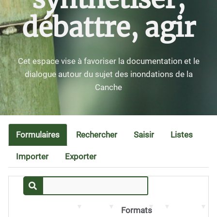
débattre, agir
Cet espace vise à favoriser la documentation et le
dialogue autour du sujet des inondations de la
Canche
Formulaires
Rechercher
Saisir
Listes
Importer
Exporter
Formats