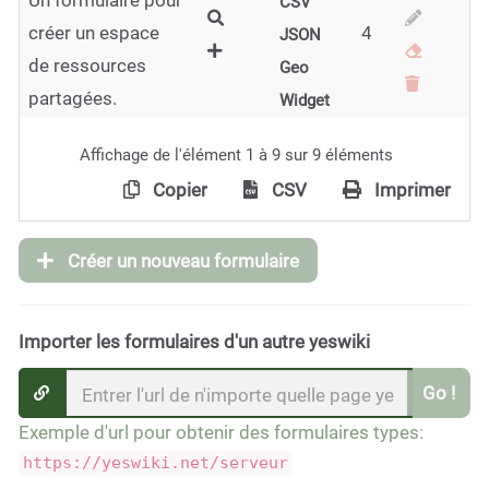
Un formulaire pour
CSV
créer un espace
4
JSON
de ressources
Geo
partagées.
Widget
Affichage de l'élément 1 à 9 sur 9 éléments
Copier
CSV
Imprimer
Créer un nouveau formulaire
Importer les formulaires d'un autre yeswiki
Go !
Exemple d'url pour obtenir des formulaires types:
https://yeswiki.net/serveur