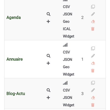
CSV
JSON
Agenda
2
Geo
ICAL
Widget
CSV
Annuaire
1
JSON
Geo
Widget
CSV
Blog-Actu
3
JSON
Widget