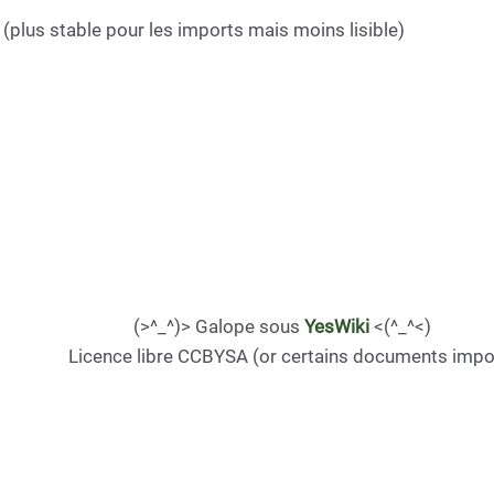
s (plus stable pour les imports mais moins lisible)
(>^_^)> Galope sous
YesWiki
<(^_^<)
Licence libre CCBYSA (or certains documents impo