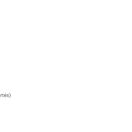
rtés)