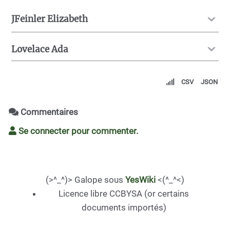
JFeinler Elizabeth
Lovelace Ada
CSV
JSON
Commentaires
Se connecter pour commenter.
(>^_^)> Galope sous
YesWiki
<(^_^<)
Licence libre CCBYSA (or certains
documents importés)