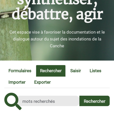
débattre, agir
Cet espace vise à favoriser la documentation et le
dialogue autour du sujet des inondations de la
Canche
Formulaires
Rechercher
Saisir
Listes
Importer
Exporter