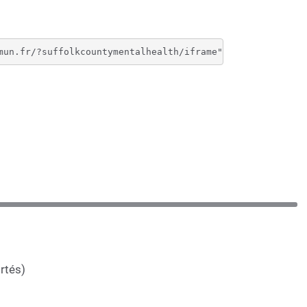
rtés)