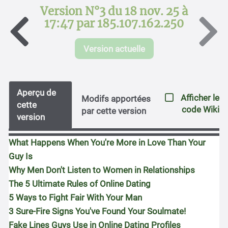
Version N°3 du 18 nov. 25 à
17:47 par 185.107.162.250
Version actuelle
Aperçu de
Afficher le
Modifs apportées
cette
code Wiki
par cette version
version