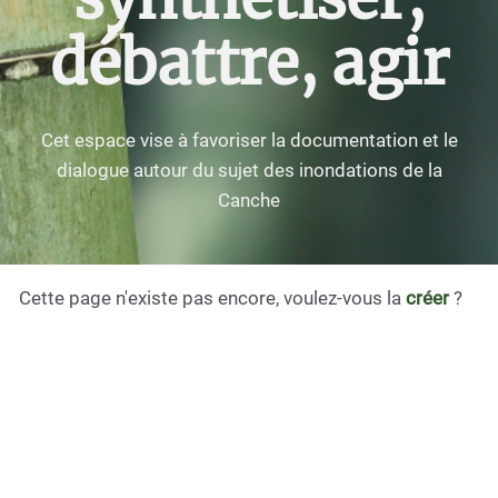
débattre, agir
Cet espace vise à favoriser la documentation et le
dialogue autour du sujet des inondations de la
Canche
Cette page n'existe pas encore, voulez-vous la
créer
?