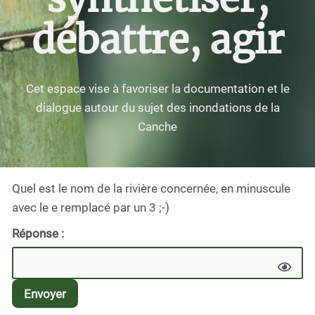
débattre, agir
Cet espace vise à favoriser la documentation et le
dialogue autour du sujet des inondations de la
Canche
Quel est le nom de la rivière concernée, en minuscule
avec le e remplacé par un 3 ;-)
Réponse :
Envoyer