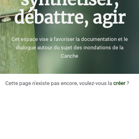
débattre, agir
Cet espace vise à favoriser la documentation et le
dialogue autour du sujet des inondations de la
Canche
Cette page n'existe pas encore, voulez-vous la
créer
?