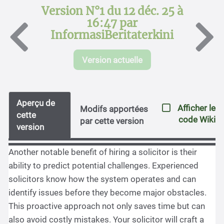
Version N°1 du 12 déc. 25 à
16:47 par
InformasiBeritaterkini
Version actuelle
Aperçu de
Afficher le
Modifs apportées
cette
code Wiki
par cette version
version