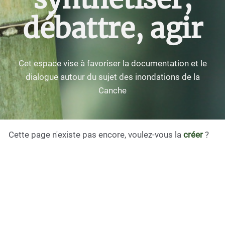
débattre, agir
Cet espace vise à favoriser la documentation et le
dialogue autour du sujet des inondations de la
Canche
Cette page n'existe pas encore, voulez-vous la
créer
?