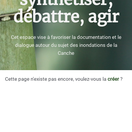
débattre, agir
Cet espace vise à favoriser la documentation et le
dialogue autour du sujet des inondations de la
Canche
Cette page n'existe pas encore, voulez-vous la
créer
?