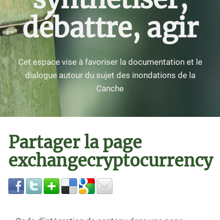
débattre, agir
Cet espace vise à favoriser la documentation et le
dialogue autour du sujet des inondations de la
Canche
Partager la page
exchangecryptocurrency