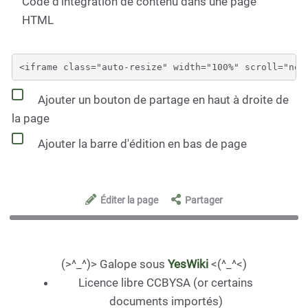
Code d'intégration de contenu dans une page
HTML
Ajouter un bouton de partage en haut à droite de
la page
Ajouter la barre d'édition en bas de page
Éditer la page
Partager
(>^_^)> Galope sous
YesWiki
<(^_^<)
Licence libre CCBYSA (or certains
documents importés)