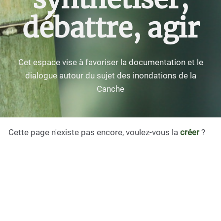
débattre, agir
Cet espace vise à favoriser la documentation et le
dialogue autour du sujet des inondations de la
Canche
Cette page n'existe pas encore, voulez-vous la
créer
?