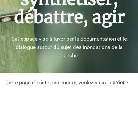
débattre, agir
Cet espace vise à favoriser la documentation et le
dialogue autour du sujet des inondations de la
Canche
Cette page n'existe pas encore, voulez-vous la
créer
?