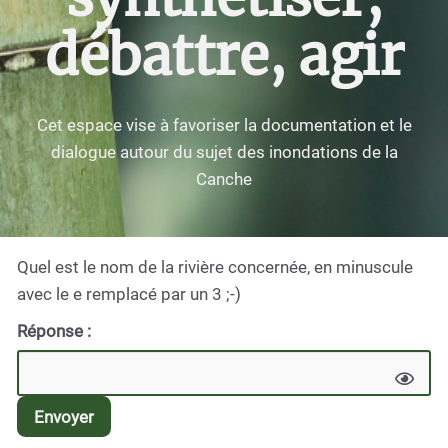
débattre, agir
Cet espace vise à favoriser la documentation et le
dialogue autour du sujet des inondations de la
Canche
Quel est le nom de la rivière concernée, en minuscule
avec le e remplacé par un 3 ;-)
Réponse :
Envoyer