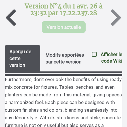
Version N°4 du 1 avr. 26 à
23:32 par 17.22.237.28
Version actuelle
Aperçu de
Afficher le
Modifs apportées
cette
code Wiki
par cette version
version