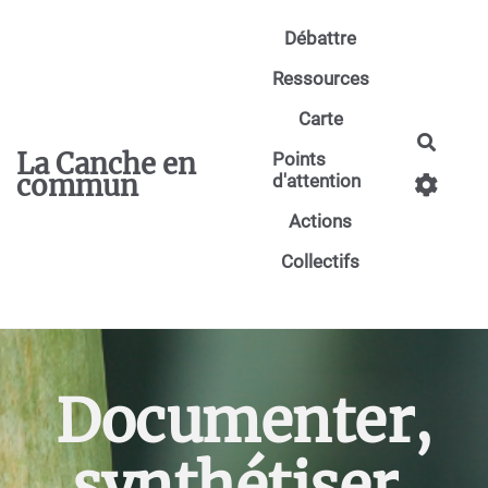
Aller au contenu principal
Débattre
Ressources
Carte
Reche
La Canche en
Points
commun
d'attention
Actions
Collectifs
Documenter,
synthétiser,