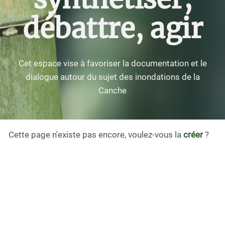
débattre, agir
Cet espace vise à favoriser la documentation et le
dialogue autour du sujet des inondations de la
Canche
Cette page n'existe pas encore, voulez-vous la
créer
?