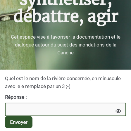
débattre, agir
Cet espace vise à favoriser la documentation et le
dialogue autour du sujet des inondations de la
Canche
Quel est le nom de la rivière concernée, en minuscule
avec le e remplacé par un 3 ;-)
Réponse :
Envoyer