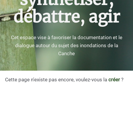
débattre, agir
Cet espace vise à favoriser la documentation et le
dialogue autour du sujet des inondations de la
Canche
Cette page n'existe pas encore, voulez-vous la
créer
?