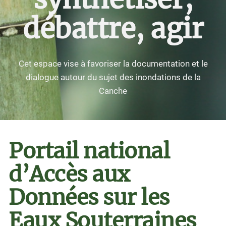
débattre, agir
Cet espace vise à favoriser la documentation et le
dialogue autour du sujet des inondations de la
Canche
Portail national
d’Accès aux
Données sur les
Eaux Souterraines