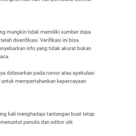
yang mungkin tidak memiliki sumber daya
h diverifikasi. Verifikasi ini bisa
nyebarkan info yang tidak akurat bukan
aca.
nya didasarkan pada rumor atau spekulasi
cara untuk mempertahankan kepercayaan
ring kali menghadapi tantangan buat tetap
 menuntut penulis dan editor utk