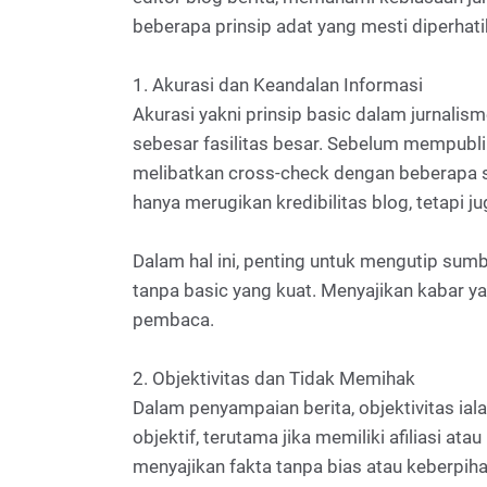
beberapa prinsip adat yang mesti diperhati
1. Akurasi dan Keandalan Informasi
Akurasi yakni prinsip basic dalam jurnalis
sebesar fasilitas besar. Sebelum mempublika
melibatkan cross-check dengan beberapa s
hanya merugikan kredibilitas blog, tetapi
Dalam hal ini, penting untuk mengutip sum
tanpa basic yang kuat. Menyajikan kabar y
pembaca.
2. Objektivitas dan Tidak Memihak
Dalam penyampaian berita, objektivitas ial
objektif, terutama jika memiliki afiliasi a
menyajikan fakta tanpa bias atau keberpiha