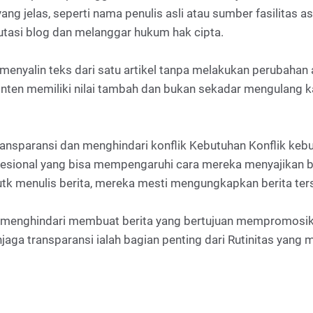
yang jelas, seperti nama penulis asli atau sumber fasilitas 
putasi blog dan melanggar hukum hak cipta.
menyalin teks dari satu artikel tanpa melakukan perubahan ata
 konten memiliki nilai tambah dan bukan sekadar mengulang 
ansparansi dan menghindari konflik Kebutuhan Konflik kebut
fesional yang bisa mempengaruhi cara mereka menyajikan ber
utk menulis berita, mereka mesti mengungkapkan berita te
nya menghindari membuat berita yang bertujuan mempromosik
ga transparansi ialah bagian penting dari Rutinitas yang m