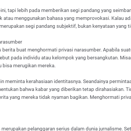
 opini, tapi lebih pada memberikan segi pandang yang seimb
hak atau menggunakan bahasa yang memprovokasi. Kalau ada
merupakan segi pandang subjektif, bukan kenyataan yang ti
Narasumber
 berita buat menghormati privasi narasumber. Apabila suatu
tersebut pada individu atau kelompok yang bersangkutan. Mi
tu bisa merugikan mereka.
meminta kerahasiaan identitasnya. Seandainya permintaan 
tukan bahwa kabar yang diberikan tetap dirahasiakan. Tidak
ta yang mereka tidak nyaman bagikan. Menghormati priva
 merupakan pelanggaran serius dalam dunia jurnalisme. Setia