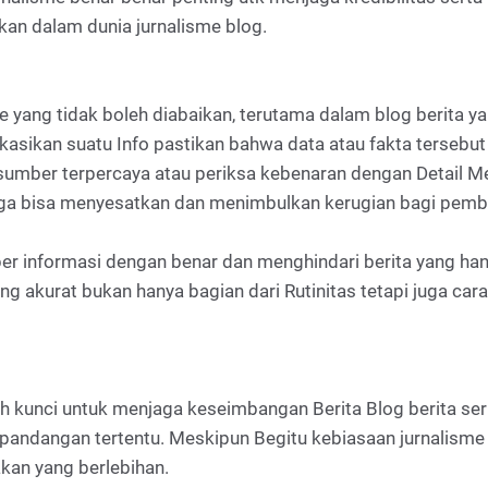
kan dalam dunia jurnalisme blog.
me yang tidak boleh diabaikan, terutama dalam blog berita 
sikan suatu Info pastikan bahwa data atau fakta tersebut tela
umber terpercaya atau periksa kebenaran dengan Detail Me
 juga bisa menyesatkan dan menimbulkan kerugian bagi pemb
ber informasi dengan benar dan menghindari berita yang ha
ang akurat bukan hanya bagian dari Rutinitas tetapi juga 
ah kunci untuk menjaga keseimbangan Berita Blog berita se
tau pandangan tertentu. Meskipun Begitu kebiasaan jurnalisme
kan yang berlebihan.