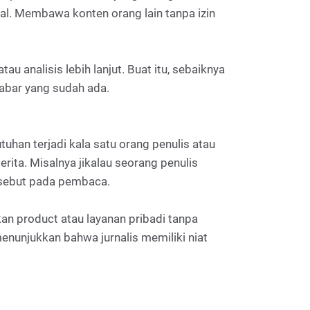
asal. Membawa konten orang lain tanpa izin
u analisis lebih lanjut. Buat itu, sebaiknya
kabar yang sudah ada.
uhan terjadi kala satu orang penulis atau
ita. Misalnya jikalau seorang penulis
rsebut pada pembaca.
an product atau layanan pribadi tanpa
enunjukkan bahwa jurnalis memiliki niat