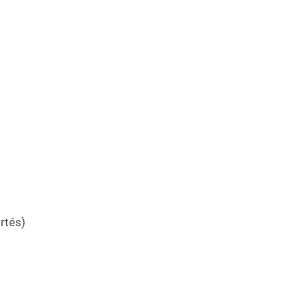
rtés)