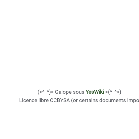
(>^_^)> Galope sous
YesWiki
<(^_^<)
Licence libre CCBYSA (or certains documents impo