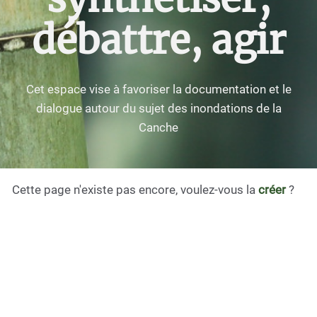
débattre, agir
Cet espace vise à favoriser la documentation et le
dialogue autour du sujet des inondations de la
Canche
Cette page n'existe pas encore, voulez-vous la
créer
?