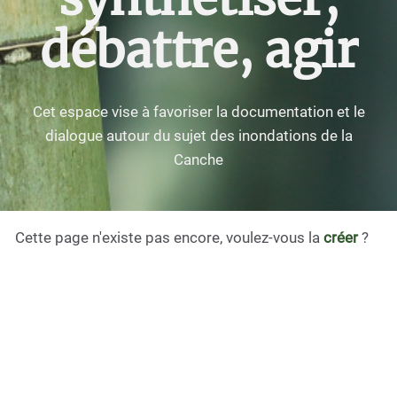
débattre, agir
Cet espace vise à favoriser la documentation et le
dialogue autour du sujet des inondations de la
Canche
Cette page n'existe pas encore, voulez-vous la
créer
?