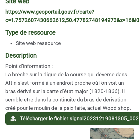
Site web
https://www.geoportail.gouv.fr/carte?
c=1.7572607430662612,50.47782748194973&z=16&
Type de ressource
Site web ressource
Description
Point d'information :
La brèche sur la digue de la course qui déverse dans
Attin s’est formé à un endroit proche où l’on voit un
bras dérivé sur la carte d’état major (1820-1866). Il
semble être dans la continuité du bras de dérivation
créé pour le moulin de la paix faite, actuel Wood shop.
Télécharger le fichier signal20231219081305_002