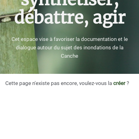
débattre, agir
Cet espace vise à favoriser la documentation et le
dialogue autour du sujet des inondations de la
Canche
Cette page n'existe pas encore, voulez-vous la
créer
?